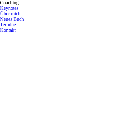
Coaching
Keynotes
Über mich
Neues Buch
Termine
Kontakt
Blog
Juni
2
2019