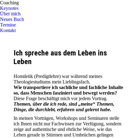
Coaching
Keynotes
Über mich
Neues Buch
Termine
Kontakt
Ich spreche aus dem Leben ins
Leben
Homiletik (Predigtlehre) war während meines
Theologiestudiums mein Lieblingsfach.
Wie transportiere ich sachliche und fachliche Inhalte
so, dass Menschen fasziniert und bewegt werden?
Diese Frage beschäftigt mich vor jedem Vortrag.
Themen, über die ich rede, sind „meine“ Themen,
Dinge, die durchlebt, erfahren und gelernt habe.
In meinen Vorträgen, Workshops und Seminaren stelle
ich Ihnen nicht nur Fachwissen zur Verfügung, sondern
zeige auf authentische und ehrliche Weise, wie das
Leben gerade in Stürmen und Umbrüchen gelingen