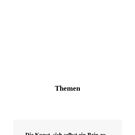
Themen
Die Kunst, sich selbst ein Bein zu