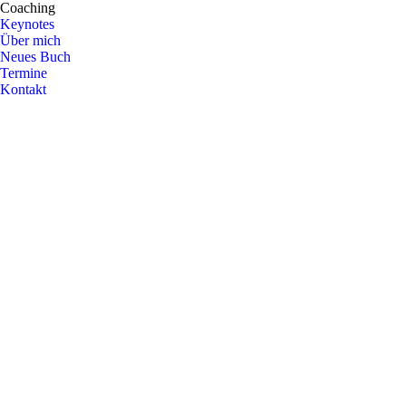
Coaching
Keynotes
Über mich
Neues Buch
Termine
Kontakt
Blog
Apr.
12
2024